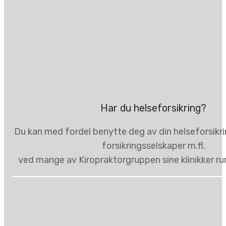
Har du helseforsikring?
Du kan med fordel benytte deg av din helseforsikr
forsikringsselskaper m.fl.
ved mange av Kiropraktorgruppen sine klinikker ru