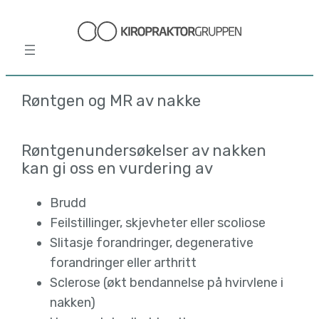
Hopp
til
innhold
Røntgen og MR av nakke
Røntgenundersøkelser av nakken
kan gi oss en vurdering av
Brudd
Feilstillinger, skjevheter eller scoliose
Slitasje forandringer, degenerative
forandringer eller arthritt
Sclerose (økt bendannelse på hvirvlene i
nakken)