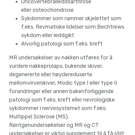
Uncovertebralleddsarthrose
eller osteochondrose
Sykdommer som rammer skjelettet som
f.eks. Revmatiske lidelser som Bechtrews
sykdom eller leddgikt
Alvorlig patologi som f.eks. kreft
MR undersøkelser av nakken utføres for å
vurdere nakkeprolaps, bukende skiver,
degenererte eller høydereduserte
mellomvirvelskiver, Modic type I eller type II
forandringer eller annen bakenforliggende
patologi som f.eks. kreft eller nevrologiske
sykdommer i nervesystemet som f.eks.
Multippel Sclerose (MS).
Røntgenundersøkelser og MR og CT
undersøkelser er viktig supplement til å få stilt