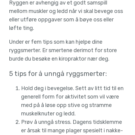
Ryggen er avhengig av et godt samspill
mellom muskler og ledd når vi skal bevege oss
eller utføre oppgaver som å bøye oss eller
løfte ting.
Under er fem tips som kan hjelpe dine
ryggsmerter. Er smertene derimot for store
burde du besøke en kiropraktor nær deg.
5 tips for å unngå ryggsmerter:
Hold deg i bevegelse. Sett av litt tid til en
generell form for aktivitet som vil være
med på å løse opp stive og stramme
muskelknuter og ledd.
Prøv å unngå stress. Dagens tidsklemme
er årsak til mange plager spesielt i nakke-