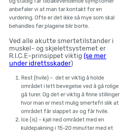
og stadig får tilbakevendende symptomer
anbefaler vi at man tar kontakt for en
vurdering. Ofte er det ikke så mye som skal
behandles før plagene blir borte.
Ved alle akutte smertetilstander i
muskel- og skjelettsystemet er
R.I.C.E-prinsippet viktig
(se mer
under idrettsskader
)
Rest (hvile) – det er viktig å holde
området i lett bevegelse ved å gå rolige
gå turer. Og det er viktig å finne stillinger
hvor man er mest mulig smertefri slik at
området får slappet av og får hvile.
Ice (is) – kjøl ned området med en
kuldepakning i 15-20 minutter med et