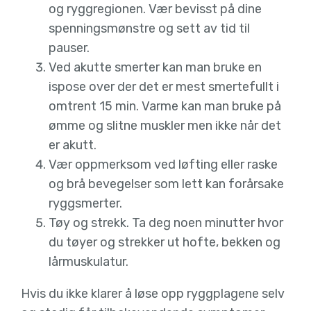
og ryggregionen. Vær bevisst på dine
spenningsmønstre og sett av tid til
pauser.
Ved akutte smerter kan man bruke en
ispose over der det er mest smertefullt i
omtrent 15 min. Varme kan man bruke på
ømme og slitne muskler men ikke når det
er akutt.
Vær oppmerksom ved løfting eller raske
og brå bevegelser som lett kan forårsake
ryggsmerter.
Tøy og strekk. Ta deg noen minutter hvor
du tøyer og strekker ut hofte, bekken og
lårmuskulatur.
Hvis du ikke klarer å løse opp ryggplagene selv