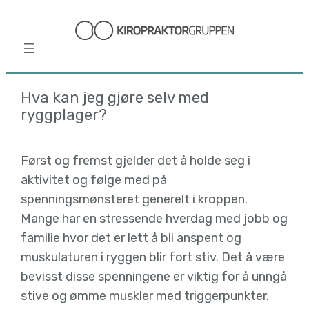
Hopp
til
innhold
Hva kan jeg gjøre selv med
ryggplager?
Først og fremst gjelder det å holde seg i
aktivitet og følge med på
spenningsmønsteret generelt i kroppen.
Mange har en stressende hverdag med jobb og
familie hvor det er lett å bli anspent og
muskulaturen i ryggen blir fort stiv. Det å være
bevisst disse spenningene er viktig for å unngå
stive og ømme muskler med triggerpunkter.