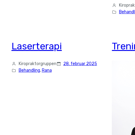
Kiropra
Behandl
Laserterapi
Treni
Kiropraktorgruppen
28. februar 2025
Behandling
, 
Rana