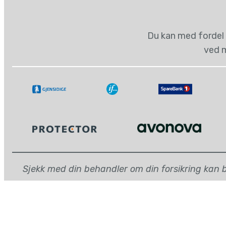
Du kan med fordel 
ved m
Sjekk med din behandler om din forsikring kan be