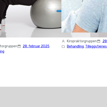
Kiropraktorgruppen
28
ktorgruppen
28. februar 2025
Behandling
, 
Tilleggstjenes
ing