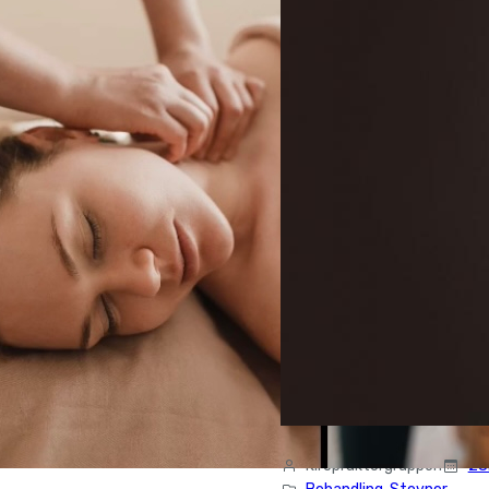
Kiropraktorgruppen
28