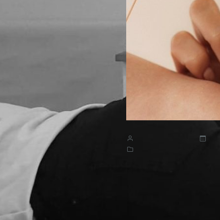
Kiropraktorgruppen
28
Behandling