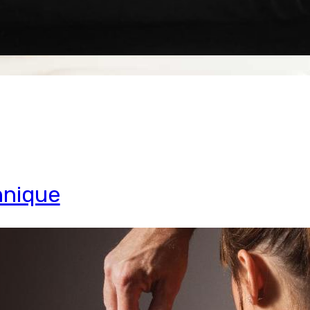
hnique