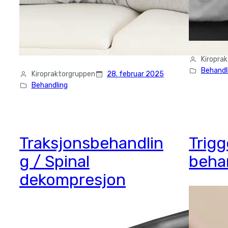
Kiropra
Behandl
Kiropraktorgruppen
28. februar 2025
Behandling
Traksjonsbehandlin
Trig
g / Spinal
beha
dekompresjon