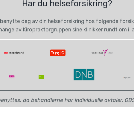
Har du helseforsikring?
benytte deg av din helseforsikring hos følgende forsikr
ange av Kiropraktorgruppen sine klinikker rundt om i l
nyttes, da behandlerne har individuelle avtaler. OBS: