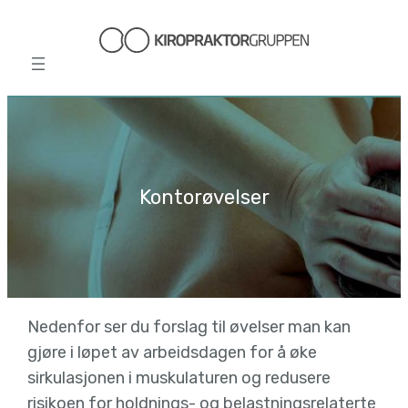
Hopp
til
innhold
Kontorøvelser
Nedenfor ser du forslag til øvelser man kan
gjøre i løpet av arbeidsdagen for å øke
sirkulasjonen i muskulaturen og redusere
risikoen for holdnings- og belastningsrelaterte