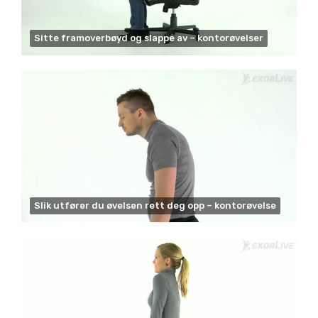
Sitte framoverbøyd og slappe av – kontorøvelser
Slik utfører du øvelsen rett deg opp – kontorøvelse