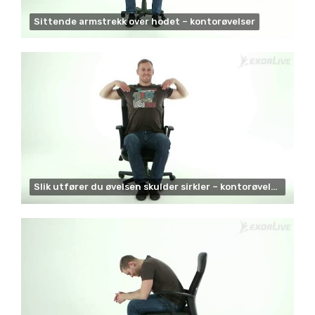
Sittende armstrekk over hodet – kontorøvelser
Slik utfører du øvelsen skulder sirkler – kontorøvelser