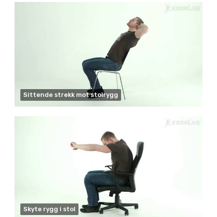
Sittende strekk mot stolrygg
Skyte rygg i stol