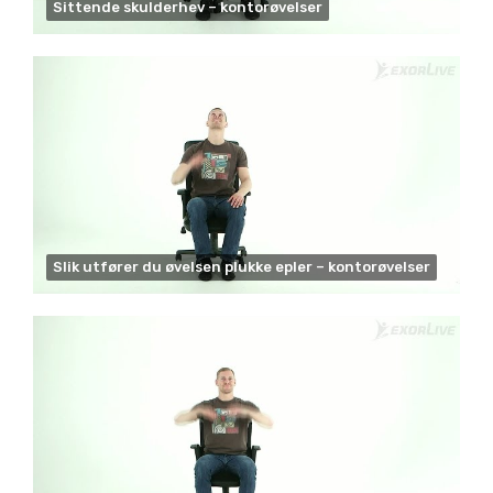
Sittende skulderhev – kontorøvelser
Slik utfører du øvelsen plukke epler – kontorøvelser