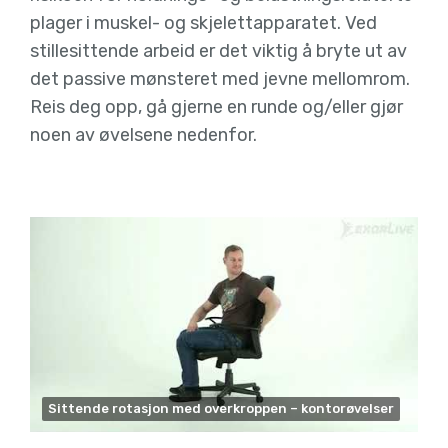
plager i muskel- og skjelettapparatet. Ved
stillesittende arbeid er det viktig å bryte ut av
det passive mønsteret med jevne mellomrom.
Reis deg opp, gå gjerne en runde og/eller gjør
noen av øvelsene nedenfor.
Sittende rotasjon med overkroppen – kontorøvelser