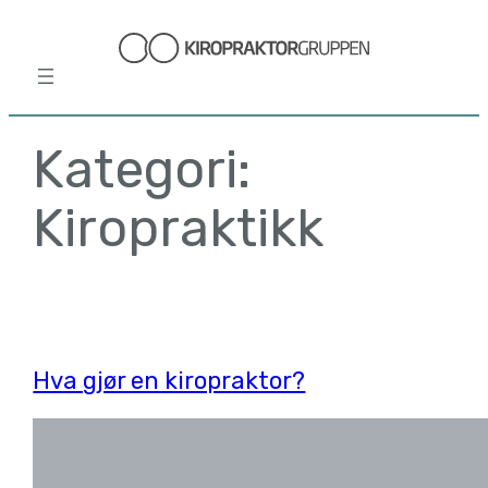
Hopp
til
innhold
Kategori:
Kiropraktikk
Hva gjør en kiropraktor?