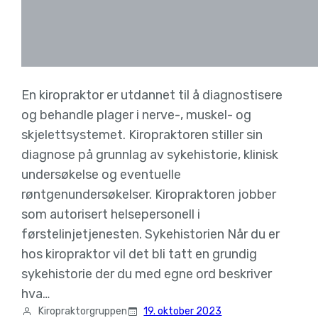
En kiropraktor er utdannet til å diagnostisere
og behandle plager i nerve-, muskel- og
skjelettsystemet. Kiropraktoren stiller sin
diagnose på grunnlag av sykehistorie, klinisk
undersøkelse og eventuelle
røntgenundersøkelser. Kiropraktoren jobber
som autorisert helsepersonell i
førstelinjetjenesten. Sykehistorien Når du er
hos kiropraktor vil det bli tatt en grundig
sykehistorie der du med egne ord beskriver
hva…
Kiropraktorgruppen
19. oktober 2023