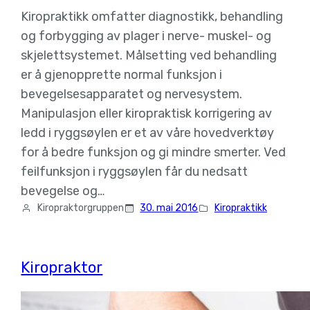
Kiropraktikk omfatter diagnostikk, behandling
og forbygging av plager i nerve- muskel- og
skjelettsystemet. Målsetting ved behandling
er å gjenopprette normal funksjon i
bevegelsesapparatet og nervesystem.
Manipulasjon eller kiropraktisk korrigering av
ledd i ryggsøylen er et av våre hovedverktøy
for å bedre funksjon og gi mindre smerter. Ved
feilfunksjon i ryggsøylen får du nedsatt
bevegelse og…
Kiropraktorgruppen
30. mai 2016
Kiropraktikk
Kiropraktor