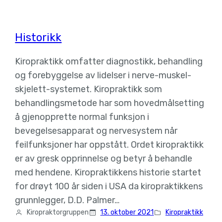
Historikk
Kiropraktikk omfatter diagnostikk, behandling
og forebyggelse av lidelser i nerve-muskel-
skjelett-systemet. Kiropraktikk som
behandlingsmetode har som hovedmålsetting
å gjenopprette normal funksjon i
bevegelsesapparat og nervesystem når
feilfunksjoner har oppstått. Ordet kiropraktikk
er av gresk opprinnelse og betyr å behandle
med hendene. Kiropraktikkens historie startet
for drøyt 100 år siden i USA da kiropraktikkens
grunnlegger, D.D. Palmer…
Kiropraktorgruppen
13. oktober 2021
Kiropraktikk