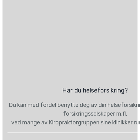
Har du helseforsikring?
Du kan med fordel benytte deg av din helseforsikr
forsikringsselskaper m.fl.
ved mange av Kiropraktorgruppen sine klinikker ru