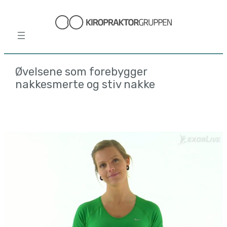
Hopp
til
innhold
Øvelsene som forebygger
nakkesmerte og stiv nakke