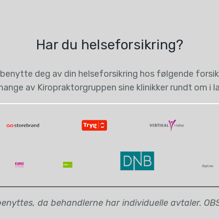
Har du helseforsikring?
benytte deg av din helseforsikring hos følgende forsikr
ange av Kiropraktorgruppen sine klinikker rundt om i l
nyttes, da behandlerne har individuelle avtaler. OBS: