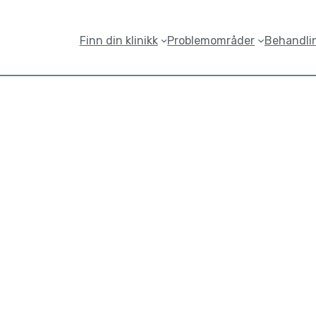
Finn din klinikk
Problemområder
Behandli