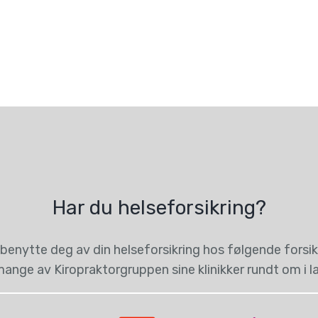
Har du helseforsikring?
benytte deg av din helseforsikring hos følgende forsikr
ange av Kiropraktorgruppen sine klinikker rundt om i l