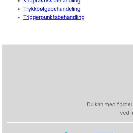
Kiropraktisk behandling
Trykkbølgebehandeling
Triggerpunktsbehandling
Du kan med fordel 
ved m