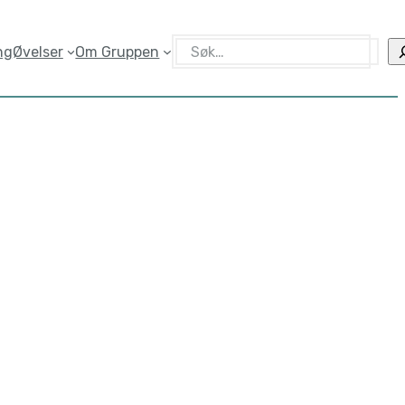
Søk
ng
Øvelser
Om Gruppen