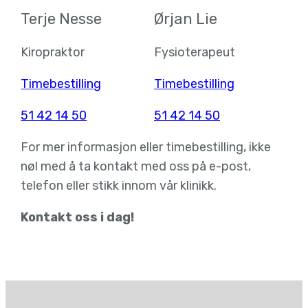
Terje Nesse
Ørjan Lie
Kiropraktor
Fysioterapeut
Timebestilling
Timebestilling
51 42 14 50
51 42 14 50
For mer informasjon eller timebestilling, ikke
nøl med å ta kontakt med oss på e-post,
telefon eller stikk innom vår klinikk.
Kontakt oss i dag!