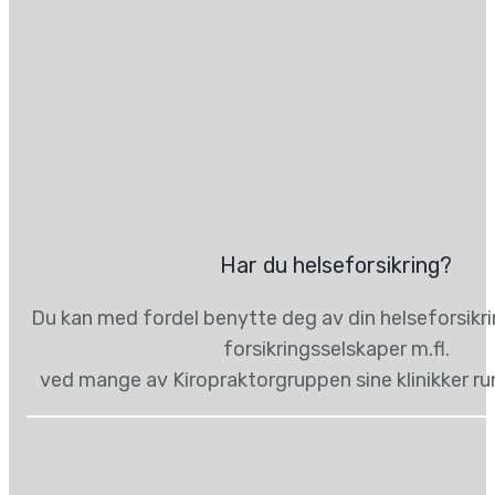
Har du helseforsikring?
Du kan med fordel benytte deg av din helseforsikr
forsikringsselskaper m.fl.
ved mange av Kiropraktorgruppen sine klinikker ru