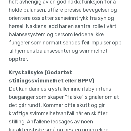
helt avhengig av en god nakkefunksjon for å
holde balansen, utføre presise bevegelser og
orientere oss etter sanseinntrykk fra syn og
hørsel. Nakkens ledd har en sentral rolle i vårt
balansesystem og dersom leddene ikke
fungerer som normalt sendes feil impulser opp
til hjernens balansesenter og svimmelhet
opptrer.
Krystallsyke
(Godartet
stillingssvimmelhet eller BPPV)
Det kan dannes krystaller inne i labyrintens
bueganger som skaper ”falske” signaler om at
det går rundt. Kommer ofte akutt og gir
kraftige svimmelhetsanfall når en skifter
stilling. Anfallene ledsages av noen
karakteristiske små og nesten umerkelige