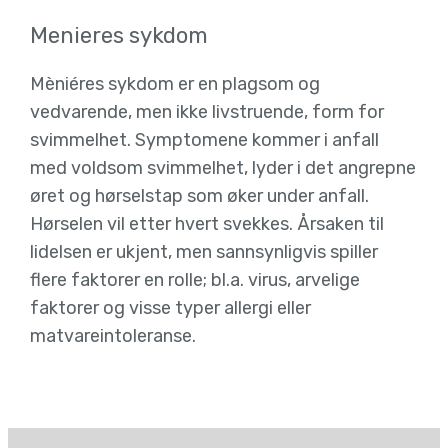
Menieres sykdom
Mèniéres sykdom er en plagsom og
vedvarende, men ikke livstruende, form for
svimmelhet. Symptomene kommer i anfall
med voldsom svimmelhet, lyder i det angrepne
øret og hørselstap som øker under anfall.
Hørselen vil etter hvert svekkes. Årsaken til
lidelsen er ukjent, men sannsynligvis spiller
flere faktorer en rolle; bl.a. virus, arvelige
faktorer og visse typer allergi eller
matvareintoleranse.