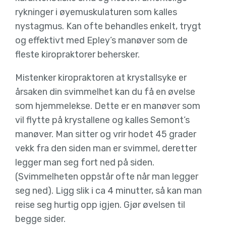
rykninger i øyemuskulaturen som kalles
nystagmus. Kan ofte behandles enkelt, trygt
og effektivt med Epley’s manøver som de
fleste kiropraktorer behersker.
Mistenker kiropraktoren at krystallsyke er
årsaken din svimmelhet kan du få en øvelse
som hjemmelekse. Dette er en manøver som
vil flytte på krystallene og kalles Semont’s
manøver. Man sitter og vrir hodet 45 grader
vekk fra den siden man er svimmel, deretter
legger man seg fort ned på siden.
(Svimmelheten oppstår ofte når man legger
seg ned). Ligg slik i ca 4 minutter, så kan man
reise seg hurtig opp igjen. Gjør øvelsen til
begge sider.