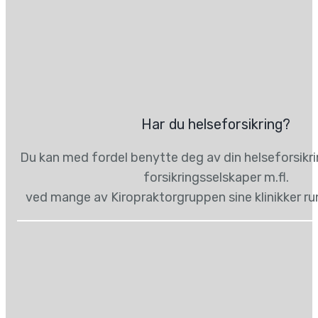
Har du helseforsikring?
Du kan med fordel benytte deg av din helseforsikr
forsikringsselskaper m.fl.
ved mange av Kiropraktorgruppen sine klinikker ru