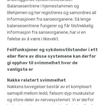
Balansesentrene i hjernestammen og
lillehjernen og her registreres og samordnes all
informasjonen fra sanseorganene. Så lenge
balansesentrene fungerer og får tilstrekkelig
informasjon fra sanseorganene, har vi en
følelse av å være i likevekt.
Feilfunksjoner og sykdomstilstander i ett
eller flere av disse systemene kan derfor
gi opphav til svimmelhet hvor de
vanligste er
Nakke relatert svimmelhet
Nakkens bevegelser består av et komplisert
samspill mellom ledd, følsom dyp muskulatur
og store deler av nervesystemet. Vi er derfor