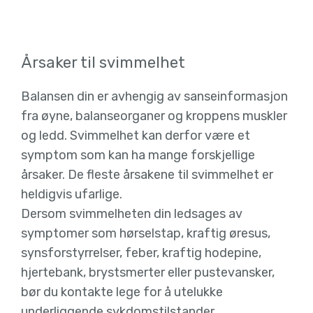
Årsaker til svimmelhet
Balansen din er avhengig av sanseinformasjon
fra øyne, balanseorganer og kroppens muskler
og ledd. Svimmelhet kan derfor være et
symptom som kan ha mange forskjellige
årsaker. De fleste årsakene til svimmelhet er
heldigvis ufarlige.
Dersom svimmelheten din ledsages av
symptomer som hørselstap, kraftig øresus,
synsforstyrrelser, feber, kraftig hodepine,
hjertebank, brystsmerter eller pustevansker,
bør du kontakte lege for å utelukke
underliggende sykdomstilstander.