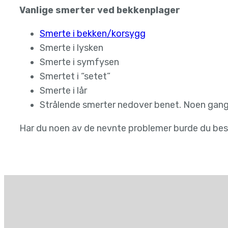
Vanlige smerter ved bekkenplager
Smerte i bekken/korsygg
Smerte i lysken
Smerte i symfysen
Smertet i “setet”
Smerte i lår
Strålende smerter nedover benet. Noen ganger
Har du noen av de nevnte problemer burde du be