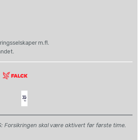
ingsselskaper m.fl.
andet.
 Forsikringen skal være aktivert før første time.