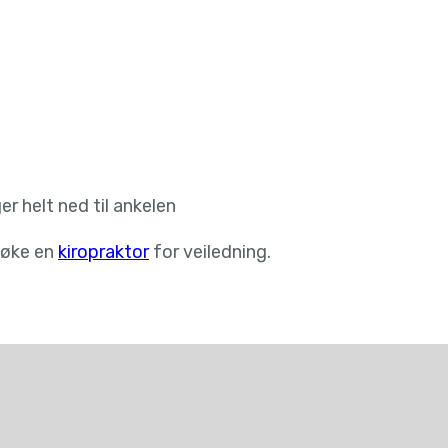
 helt ned til ankelen
søke en
kiropraktor
for veiledning.