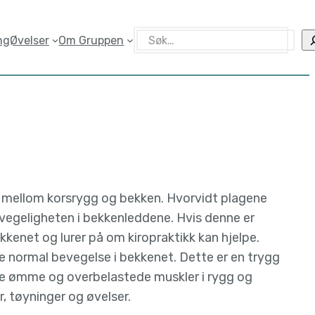
Søk
ng
Øvelser
Om Gruppen
mellom korsrygg og bekken. Hvorvidt plagene
bevegeligheten i bekkenleddene. Hvis denne er
kenet og lurer på om kiropraktikk kan hjelpe.
e normal bevegelse i bekkenet. Dette er en trygg
fte ømme og overbelastede muskler i rygg og
, tøyninger og øvelser.