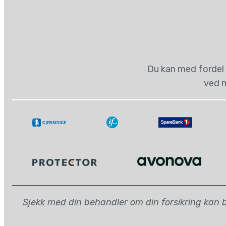
Du kan med fordel 
ved m
Sjekk med din behandler om din forsikring kan be