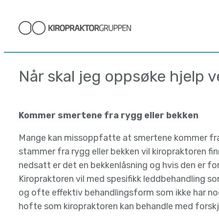
Hopp
til
innhold
Når skal jeg oppsøke hjelp 
Kommer smertene fra rygg eller bekken
Mange kan missoppfatte at smertene kommer fra 
stammer fra rygg eller bekken vil kiropraktoren fi
nedsatt er det en bekkenlåsning og hvis den er fo
Kiropraktoren vil med spesifikk leddbehandling s
og ofte effektiv behandlingsform som ikke har no
hofte som kiropraktoren kan behandle med forskje