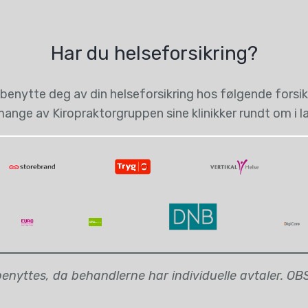
Har du helseforsikring?
benytte deg av din helseforsikring hos følgende forsikr
ange av Kiropraktorgruppen sine klinikker rundt om i l
nyttes, da behandlerne har individuelle avtaler. OBS: