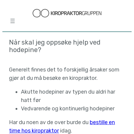
Hopp
til
innhold
Når skal jeg oppsøke hjelp ved
hodepine?
Generelt finnes det to forskjellig årsaker som
gjør at du må besøke en kiropraktor.
Akutte hodepiner av typen du aldri har
hatt før
Vedvarende og kontinuerlig hodepiner
Har du noen av de over burde du
bestille en
time hos kiropraktor
idag.