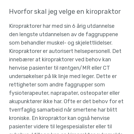
Hvorfor skal jeg velge en kiropraktor
Kiropraktorer har med sin 6 årig utdannelse
den lengste utdannelsen av de faggruppene
som behandler muskel- og skjelettlidelser.
Kiropraktorer er autorisert helsepersonell. Det
innebærer at kiropraktorer ved behov kan
henvise pasienter til røntgen/MR eller CT
undersøkelser på lik linje med leger. Dette er
rettigheter som andre faggrupper som
fysioterapeuter, naprapater, osteopater eller
akupunktører ikke har. Ofte er det behov for et
tverrfaglig samarbeid når smertene har blitt
kroniske. En kiropraktor kan også henvise
pasienter videre til legespesialister eller til