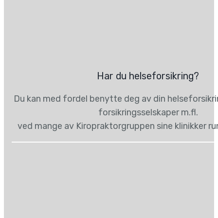
Har du helseforsikring?
Du kan med fordel benytte deg av din helseforsikr
forsikringsselskaper m.fl.
ved mange av Kiropraktorgruppen sine klinikker ru