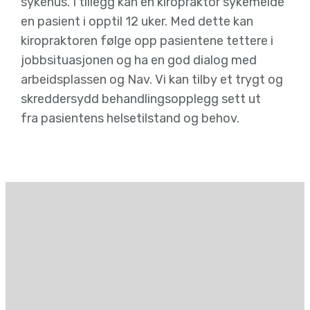
sykehus. I tillegg kan en kiropraktor sykemelde
en pasient i opptil 12 uker. Med dette kan
kiropraktoren følge opp pasientene tettere i
jobbsituasjonen og ha en god dialog med
arbeidsplassen og Nav. Vi kan tilby et trygt og
skreddersydd behandlingsopplegg sett ut
fra pasientens helsetilstand og behov.