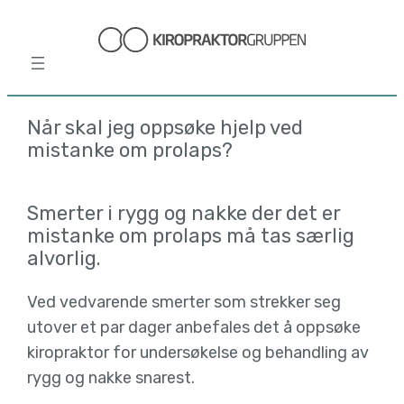
Hopp
til
innhold
Når skal jeg oppsøke hjelp ved
mistanke om prolaps?
Smerter i rygg og nakke der det er
mistanke om prolaps må tas særlig
alvorlig.
Ved vedvarende smerter som strekker seg
utover et par dager anbefales det å oppsøke
kiropraktor for undersøkelse og behandling av
rygg og nakke snarest.