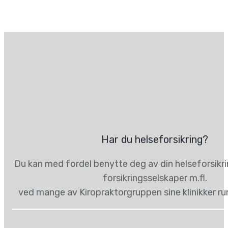
Har du helseforsikring?
Du kan med fordel benytte deg av din helseforsikr
forsikringsselskaper m.fl.
ved mange av Kiropraktorgruppen sine klinikker ru