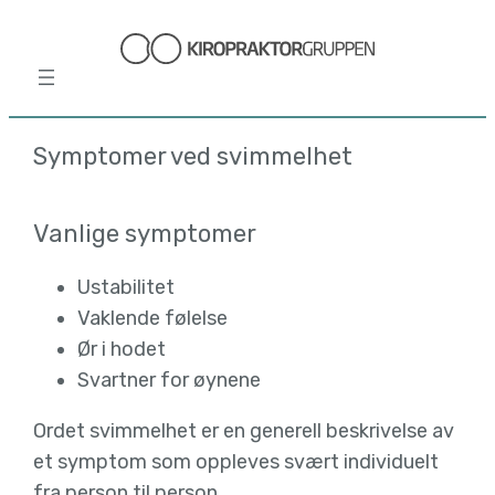
Hopp
til
innhold
Symptomer ved svimmelhet
Vanlige symptomer
Ustabilitet
Vaklende følelse
Ør i hodet
Svartner for øynene
Ordet svimmelhet er en generell beskrivelse av
et symptom som oppleves svært individuelt
fra person til person.