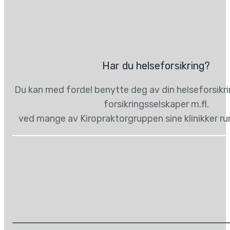
Har du helseforsikring?
Du kan med fordel benytte deg av din helseforsikr
forsikringsselskaper m.fl.
ved mange av Kiropraktorgruppen sine klinikker ru