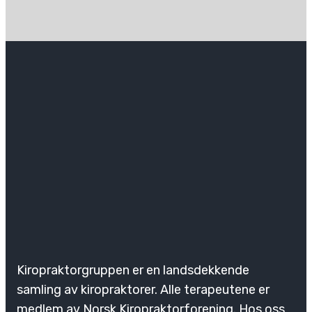
Kiropraktorgruppen er en landsdekkende
samling av kiropraktorer. Alle terapeutene er
medlem av Norsk Kiropraktorforening. Hos oss