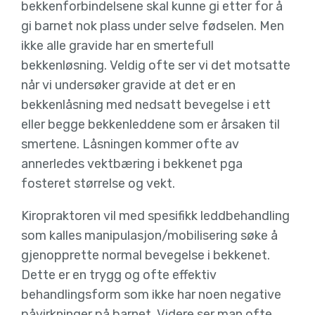
bekkenforbindelsene skal kunne gi etter for å
gi barnet nok plass under selve fødselen. Men
ikke alle gravide har en smertefull
bekkenløsning. Veldig ofte ser vi det motsatte
når vi undersøker gravide at det er en
bekkenlåsning med nedsatt bevegelse i ett
eller begge bekkenleddene som er årsaken til
smertene. Låsningen kommer ofte av
annerledes vektbæring i bekkenet pga
fosteret størrelse og vekt.
Kiropraktoren vil med spesifikk leddbehandling
som kalles manipulasjon/mobilisering søke å
gjenopprette normal bevegelse i bekkenet.
Dette er en trygg og ofte effektiv
behandlingsform som ikke har noen negative
påvirkninger på barnet. Videre ser man ofte