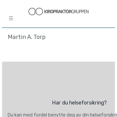
Hopp
til
innhold
Martin A. Torp
Har du helseforsikring?
Du kan med fordel benytte deg av din helseforsikr