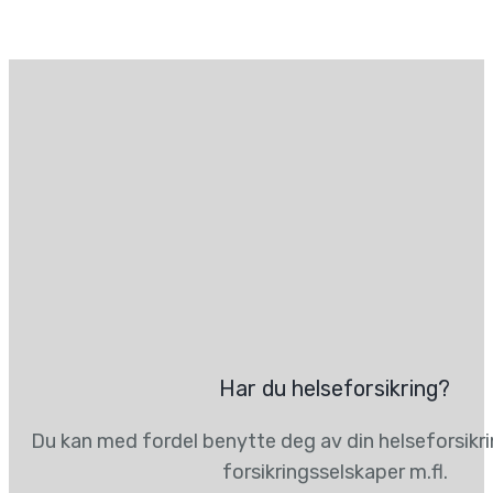
Har du helseforsikring?
Du kan med fordel benytte deg av din helseforsikr
forsikringsselskaper m.fl.