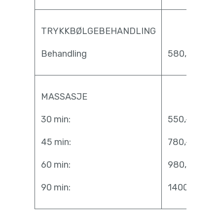
TRYKKBØLGEBEHANDLING
Behandling
580,-
MASSASJE
30 min:
550,-
45 min:
780,-
60 min:
980,-
90 min:
1400,-