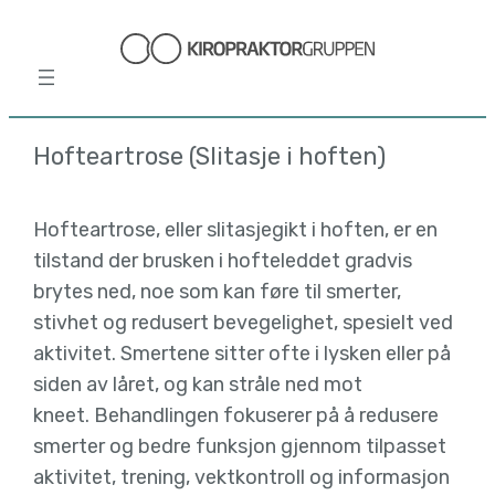
Hopp
til
innhold
Hofteartrose (Slitasje i hoften)
Hofteartrose, eller slitasjegikt i hoften, er en
tilstand der brusken i hofteleddet gradvis
brytes ned, noe som kan føre til smerter,
stivhet og redusert bevegelighet, spesielt ved
aktivitet. Smertene sitter ofte i lysken eller på
siden av låret, og kan stråle ned mot
kneet. Behandlingen fokuserer på å redusere
smerter og bedre funksjon gjennom tilpasset
aktivitet, trening, vektkontroll og informasjon