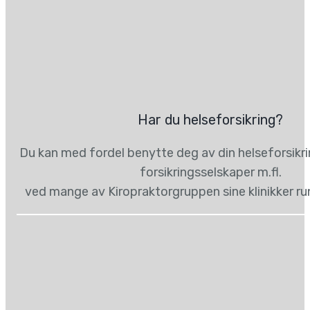
Har du helseforsikring?
Du kan med fordel benytte deg av din helseforsikr
forsikringsselskaper m.fl.
ved mange av Kiropraktorgruppen sine klinikker ru