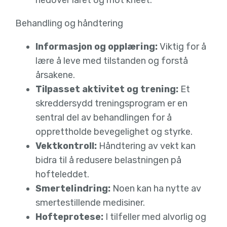
nedover låret og mot kneet.
Behandling og håndtering
Informasjon og opplæring:
Viktig for å
lære å leve med tilstanden og forstå
årsakene.
Tilpasset aktivitet og trening:
Et
skreddersydd treningsprogram er en
sentral del av behandlingen for å
opprettholde bevegelighet og styrke.
Vektkontroll:
Håndtering av vekt kan
bidra til å redusere belastningen på
hofteleddet.
Smertelindring:
Noen kan ha nytte av
smertestillende medisiner.
Hofteprotese:
I tilfeller med alvorlig og