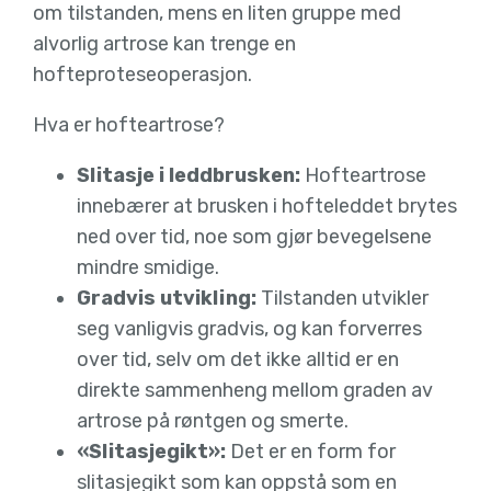
om tilstanden, mens en liten gruppe med
alvorlig artrose kan trenge en
hofteproteseoperasjon.
Hva er hofteartrose?
Slitasje i leddbrusken:
Hofteartrose
innebærer at brusken i hofteleddet brytes
ned over tid, noe som gjør bevegelsene
mindre smidige.
Gradvis utvikling:
Tilstanden utvikler
seg vanligvis gradvis, og kan forverres
over tid, selv om det ikke alltid er en
direkte sammenheng mellom graden av
artrose på røntgen og smerte.
«Slitasjegikt»:
Det er en form for
slitasjegikt som kan oppstå som en