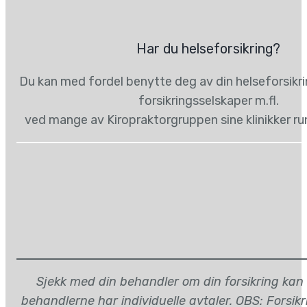
Har du helseforsikring?
Du kan med fordel benytte deg av din helseforsikr
forsikringsselskaper m.fl.
ved mange av Kiropraktorgruppen sine klinikker ru
Sjekk med din behandler om din forsikring kan
behandlerne har individuelle avtaler. OBS: Forsik