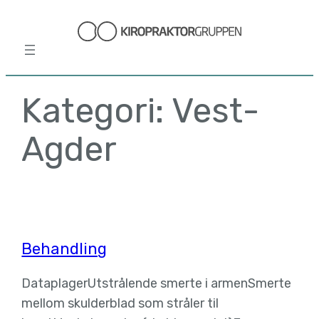
Hopp
til
innhold
Kategori:
Vest-
Agder
Behandling
DataplagerUtstrålende smerte i armenSmerte
mellom skulderblad som stråler til