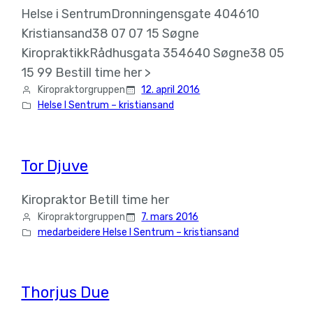
Helse i SentrumDronningensgate 404610
Kristiansand38 07 07 15 Søgne
KiropraktikkRådhusgata 354640 Søgne38 05
15 99 Bestill time her >
Kiropraktorgruppen
12. april 2016
Helse I Sentrum – kristiansand
Tor Djuve
Kiropraktor Betill time her
Kiropraktorgruppen
7. mars 2016
medarbeidere Helse I Sentrum – kristiansand
Thorjus Due