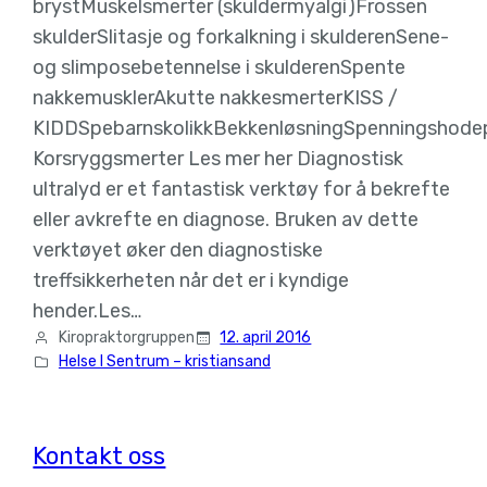
brystMuskelsmerter (skuldermyalgi)Frossen
skulderSlitasje og forkalkning i skulderenSene-
og slimposebetennelse i skulderenSpente
nakkemusklerAkutte nakkesmerterKISS /
KIDDSpebarnskolikkBekkenløsningSpenningshode
Korsryggsmerter Les mer her Diagnostisk
ultralyd er et fantastisk verktøy for å bekrefte
eller avkrefte en diagnose. Bruken av dette
verktøyet øker den diagnostiske
treffsikkerheten når det er i kyndige
hender.Les…
Kiropraktorgruppen
12. april 2016
Helse I Sentrum – kristiansand
Kontakt oss