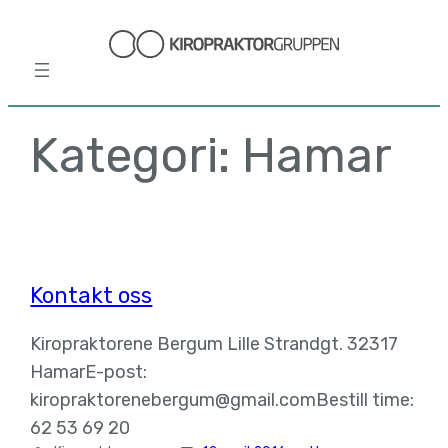
Hopp
til
innhold
Kategori:
Hamar
Kontakt oss
Kiropraktorene Bergum Lille Strandgt. 32317
HamarE-post:
kiropraktorenebergum@gmail.comBestill time:
62 53 69 20