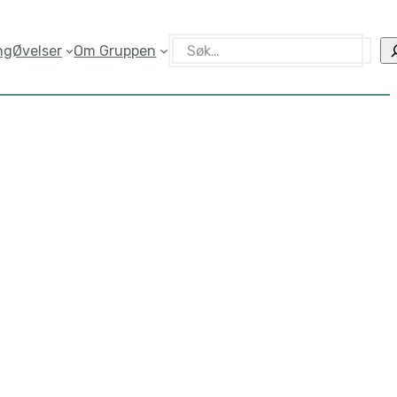
Søk
ng
Øvelser
Om Gruppen