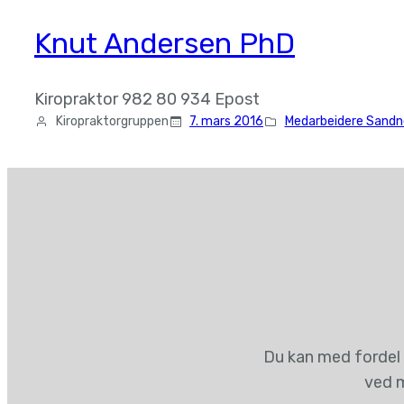
Knut Andersen PhD
Kiropraktor 982 80 934 Epost
Kiropraktorgruppen
7. mars 2016
Medarbeidere Sandn
Du kan med fordel 
ved m