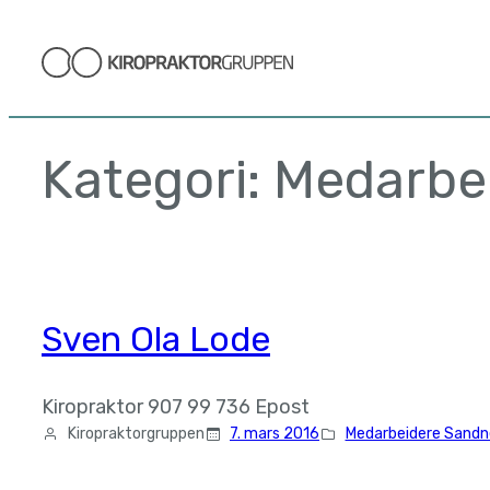
Hopp
til
innhold
Kategori:
Medarbe
Sven Ola Lode
Kiropraktor 907 99 736 Epost
Kiropraktorgruppen
7. mars 2016
Medarbeidere Sandn