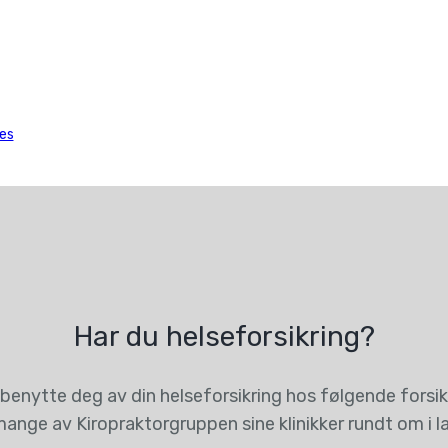
es
Har du helseforsikring?
benytte deg av din helseforsikring hos følgende forsikr
ange av Kiropraktorgruppen sine klinikker rundt om i l