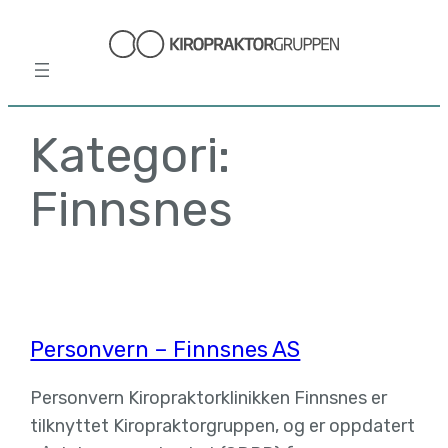
Hopp
til
innhold
Kategori:
Finnsnes
Personvern – Finnsnes AS
Personvern Kiropraktorklinikken Finnsnes er
tilknyttet Kiropraktorgruppen, og er oppdatert