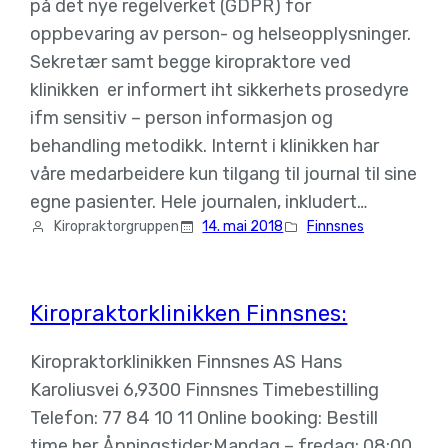
på det nye regelverket (GDPR) for
oppbevaring av person- og helseopplysninger.
Sekretær samt begge kiropraktore ved
klinikken er informert iht sikkerhets prosedyre
ifm sensitiv – person informasjon og
behandling metodikk. Internt i klinikken har
våre medarbeidere kun tilgang til journal til sine
egne pasienter. Hele journalen, inkludert…
Kiropraktorgruppen
14. mai 2018
Finnsnes
Kiropraktorklinikken Finnsnes:
Kiropraktorklinikken Finnsnes AS Hans
Karoliusvei 6,9300 Finnsnes Timebestilling
Telefon: 77 84 10 11 Online booking: Bestill
time her Åpningstider:Mandag – fredag: 08:00