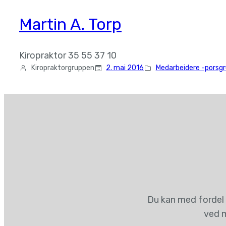
Martin A. Torp
Kiropraktor 35 55 37 10
Kiropraktorgruppen
2. mai 2016
Medarbeidere -porsg
Du kan med fordel 
ved m