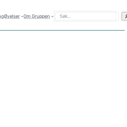
Søk
ng
Øvelser
Om Gruppen