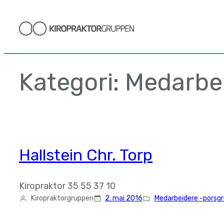
Hopp
til
innhold
Kategori:
Medarbe
Hallstein Chr. Torp
Kiropraktor 35 55 37 10
Kiropraktorgruppen
2. mai 2016
Medarbeidere -porsg