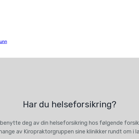
runn
Har du helseforsikring?
benytte deg av din helseforsikring hos følgende forsikr
ange av Kiropraktorgruppen sine klinikker rundt om i l